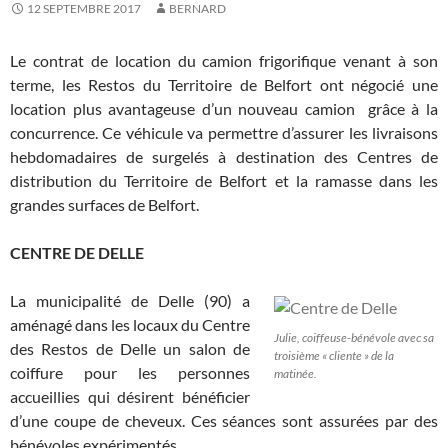
12 SEPTEMBRE 2017
BERNARD
Le contrat de location du camion frigorifique venant à son
terme, les Restos du Territoire de Belfort ont négocié une
location plus avantageuse d’un nouveau camion grâce à la
concurrence. Ce véhicule va permettre d’assurer les livraisons
hebdomadaires de surgelés à destination des Centres de
distribution du Territoire de Belfort et la ramasse dans les
grandes surfaces de Belfort.
CENTRE DE DELLE
La municipalité de Delle (90) a
aménagé dans les locaux du Centre
Julie, coiffeuse-bénévole avec sa
des Restos de Delle un salon de
troisième « cliente » de la
coiffure pour les personnes
matinée.
accueillies qui désirent bénéficier
d’une coupe de cheveux. Ces séances sont assurées par des
bénévoles expérimentés.