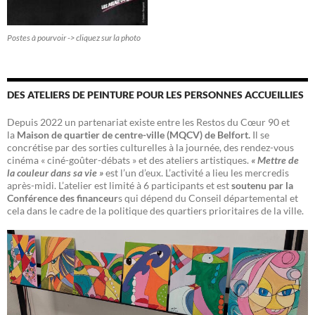
Postes à pourvoir -> cliquez sur la photo
DES ATELIERS DE PEINTURE POUR LES PERSONNES ACCUEILLIES
Depuis 2022 un partenariat existe entre les Restos du Cœur 90 et
la
Maison de quartier de centre-ville (MQCV) de Belfort.
Il se
concrétise par des sorties culturelles à la journée, des rendez-vous
cinéma « ciné-goûter-débats » et des ateliers artistiques.
« Mettre de
la couleur dans sa vie »
est l’un d’eux. L’activité a lieu les mercredis
après-midi. L’atelier est limité à 6 participants et est
soutenu par la
Conférence des financeur
s qui dépend du Conseil départemental et
cela dans le cadre de la politique des quartiers prioritaires de la ville.