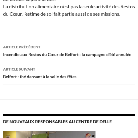
La distribution alimentaire n’est pas la seule activité des Restos
du Cœur, l’estime de soi fait partie aussi de ses missions.
Navigation
ARTICLE PRÉCÉDENT
des
Incendie aux Restos du Cœur de Belfort : la campagne d’été annulée
articles
ARTICLE SUIVANT
Belfort : thé dansant à la salle des fêtes
DE NOUVEAUX RESPONSABLES AU CENTRE DE DELLE