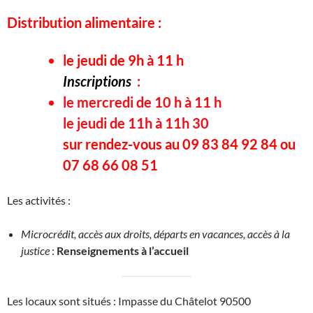
Distribution alimentaire :
le jeudi de 9h à 11 h
Inscriptions
:
le mercredi de 10 h à 11 h
le jeudi de 11h à 11h 30
sur rendez-vous au 09 83 84 92 84 ou
07 68 66 08 51
Les activités :
Microcrédit, accès aux droits, départs en vacances, accès à la
justice
:
Renseignements à l’accueil
Les locaux sont situés : Impasse du Châtelot 90500