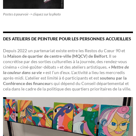
Postes à pourvoir -> cliquez sur la photo
DES ATELIERS DE PEINTURE POUR LES PERSONNES ACCUEILLIES
Depuis 2022 un partenariat existe entre les Restos du Cœur 90 et
la
Maison de quartier de centre-ville (MQCV) de Belfort.
Il se
concrétise par des sorties culturelles à la journée, des rendez-vous
cinéma « ciné-goûter-débats » et des ateliers artistiques.
« Mettre de
la couleur dans sa vie »
est l’un d’eux. L’activité a lieu les mercredis
après-midi. L’atelier est limité à 6 participants et est
soutenu par la
Conférence des financeur
s qui dépend du Conseil départemental et
cela dans le cadre de la politique des quartiers prioritaires de la ville.