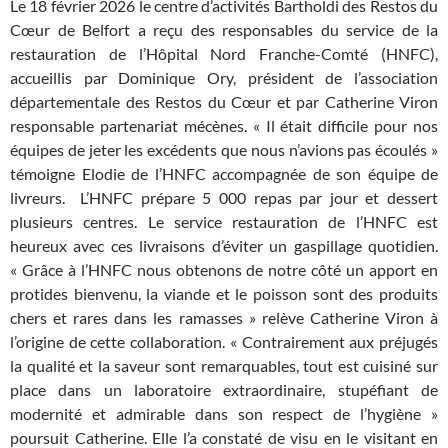
Le 18 février 2026 le centre d’activités Bartholdi des Restos du
Cœur de Belfort a reçu des responsables du service de la
restauration de l’Hôpital Nord Franche-Comté (HNFC),
accueillis par Dominique Ory, président de l’association
départementale des Restos du Cœur et par Catherine Viron
responsable partenariat mécènes. « Il était difficile pour nos
équipes de jeter les excédents que nous n’avions pas écoulés »
témoigne Elodie de l’HNFC accompagnée de son équipe de
livreurs. L’HNFC prépare 5 000 repas par jour et dessert
plusieurs centres. Le service restauration de l’HNFC est
heureux avec ces livraisons d’éviter un gaspillage quotidien.
« Grâce à l’HNFC nous obtenons de notre côté un apport en
protides bienvenu, la viande et le poisson sont des produits
chers et rares dans les ramasses » relève Catherine Viron à
l’origine de cette collaboration. « Contrairement aux préjugés
la qualité et la saveur sont remarquables, tout est cuisiné sur
place dans un laboratoire extraordinaire, stupéfiant de
modernité et admirable dans son respect de l’hygiène »
poursuit Catherine. Elle l’a constaté de visu en le visitant en