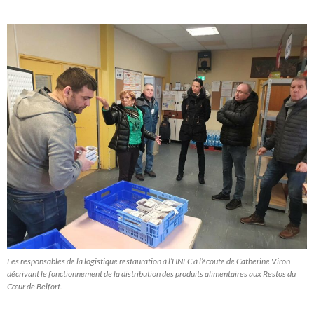
Les responsables de la logistique restauration à l’HNFC à l’écoute de Catherine Viron
décrivant le fonctionnement de la distribution des produits alimentaires aux Restos du
Cœur de Belfort.