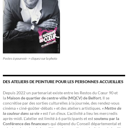
Postes à pourvoir -> cliquez sur la photo
DES ATELIERS DE PEINTURE POUR LES PERSONNES ACCUEILLIES
Depuis 2022 un partenariat existe entre les Restos du Cœur 90 et
la
Maison de quartier de centre-ville (MQCV) de Belfort.
Il se
concrétise par des sorties culturelles à la journée, des rendez-vous
cinéma « ciné-goûter-débats » et des ateliers artistiques.
« Mettre de
la couleur dans sa vie »
est l’un d’eux. L’activité a lieu les mercredis
après-midi. L’atelier est limité à 6 participants et est
soutenu par la
Conférence des financeur
s qui dépend du Conseil départemental et