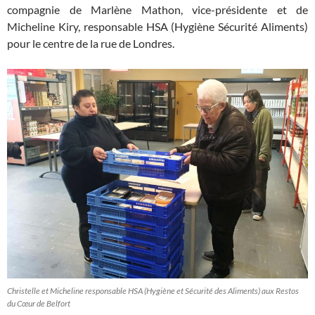
compagnie de Marlène Mathon, vice-présidente et de
Micheline Kiry, responsable HSA (Hygiène Sécurité Aliments)
pour le centre de la rue de Londres.
Christelle et Micheline responsable HSA (Hygiène et Sécurité des Aliments) aux Restos
du Cœur de Belfort