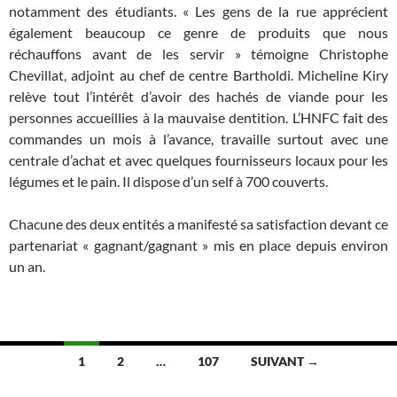
notamment des étudiants. « Les gens de la rue apprécient
également beaucoup ce genre de produits que nous
réchauffons avant de les servir » témoigne Christophe
Chevillat, adjoint au chef de centre Bartholdi. Micheline Kiry
relève tout l’intérêt d’avoir des hachés de viande pour les
personnes accueillies à la mauvaise dentition. L’HNFC fait des
commandes un mois à l’avance, travaille surtout avec une
centrale d’achat et avec quelques fournisseurs locaux pour les
légumes et le pain. Il dispose d’un self à 700 couverts.
Chacune des deux entités a manifesté sa satisfaction devant ce
partenariat « gagnant/gagnant » mis en place depuis environ
un an.
Navigation
1
2
…
107
SUIVANT →
des