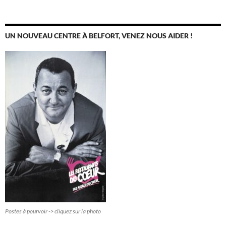
UN NOUVEAU CENTRE À BELFORT, VENEZ NOUS AIDER !
Postes à pourvoir -> cliquez sur la photo