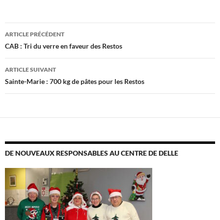
Navigation
ARTICLE PRÉCÉDENT
des
CAB : Tri du verre en faveur des Restos
articles
ARTICLE SUIVANT
Sainte-Marie : 700 kg de pâtes pour les Restos
DE NOUVEAUX RESPONSABLES AU CENTRE DE DELLE