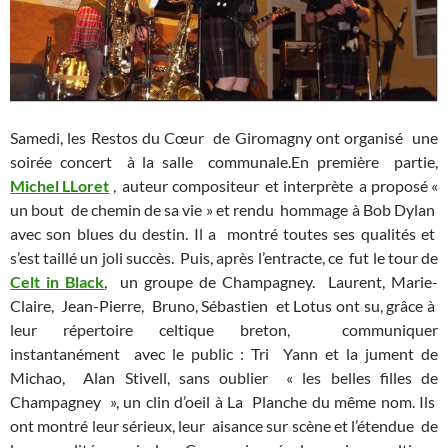
Samedi, les Restos du Cœur de Giromagny ont organisé une
soirée concert à la salle communale.
En première partie,
Michel LLoret
, auteur compositeur et interprète a proposé «
un bout de chemin de sa vie » et rendu hommage à Bob Dylan
avec son blues du destin. Il a montré toutes ses qualités et
s’est taillé un joli succès. Puis, après l’entracte, ce fut le tour de
Celt in Black
, un groupe de Champagney. Laurent, Marie-
Claire, Jean-Pierre, Bruno, Sébastien et Lotus ont su, grâce à
leur répertoire celtique breton, communiquer
instantanément avec le public : Tri Yann et la jument de
Michao, Alan Stivell, sans oublier « les belles filles de
Champagney », un clin d’oeil à La Planche du même nom. Ils
ont montré leur sérieux, leur aisance sur scène et l’étendue de