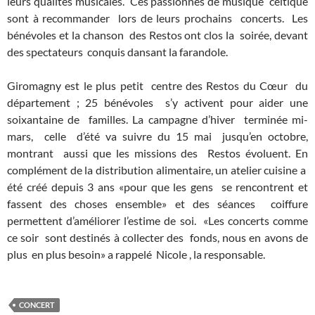
leurs qualités musicales. Ces passionnés de musique celtique
sont à recommander lors de leurs prochains concerts. Les
bénévoles et la chanson des Restos ont clos la soirée, devant
des spectateurs conquis dansant la farandole.
Giromagny est le plus petit centre des Restos du Cœur du
département ; 25 bénévoles s’y activent pour aider une
soixantaine de familles. La campagne d’hiver terminée mi-
mars, celle d’été va suivre du 15 mai jusqu’en octobre,
montrant aussi que les missions des Restos évoluent. En
complément de la distribution alimentaire, un atelier cuisine a
été créé depuis 3 ans «pour que les gens se rencontrent et
fassent des choses ensemble» et des séances coiffure
permettent d’améliorer l’estime de soi. «Les concerts comme
ce soir sont destinés à collecter des fonds, nous en avons de
plus en plus besoin» a rappelé Nicole , la responsable.
CONCERT