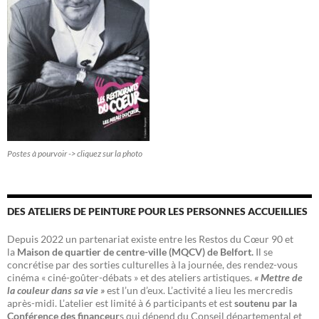
Postes à pourvoir -> cliquez sur la photo
DES ATELIERS DE PEINTURE POUR LES PERSONNES ACCUEILLIES
Depuis 2022 un partenariat existe entre les Restos du Cœur 90 et
la
Maison de quartier de centre-ville (MQCV) de Belfort.
Il se
concrétise par des sorties culturelles à la journée, des rendez-vous
cinéma « ciné-goûter-débats » et des ateliers artistiques.
« Mettre de
la couleur dans sa vie »
est l’un d’eux. L’activité a lieu les mercredis
après-midi. L’atelier est limité à 6 participants et est
soutenu par la
Conférence des financeur
s qui dépend du Conseil départemental et