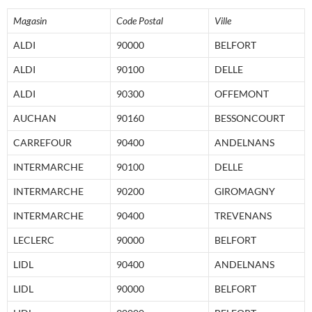
Magasin
Code Postal
Ville
ALDI
90000
BELFORT
ALDI
90100
DELLE
ALDI
90300
OFFEMONT
AUCHAN
90160
BESSONCOURT
CARREFOUR
90400
ANDELNANS
INTERMARCHE
90100
DELLE
INTERMARCHE
90200
GIROMAGNY
INTERMARCHE
90400
TREVENANS
LECLERC
90000
BELFORT
LIDL
90400
ANDELNANS
LIDL
90000
BELFORT