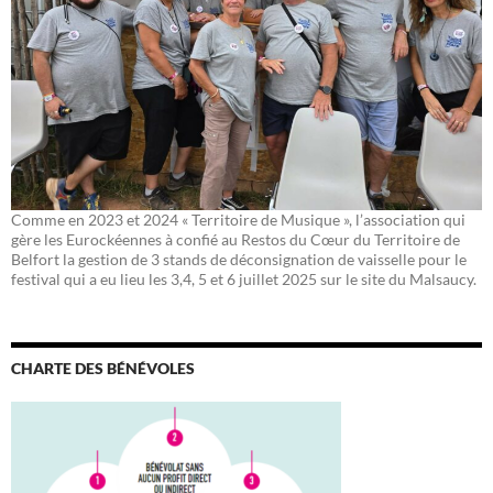
Comme en 2023 et 2024 « Territoire de Musique », l’association qui
gère les Eurockéennes à confié au Restos du Cœur du Territoire de
Belfort la gestion de 3 stands de déconsignation de vaisselle pour le
festival qui a eu lieu les 3,4, 5 et 6 juillet 2025 sur le site du Malsaucy.
CHARTE DES BÉNÉVOLES