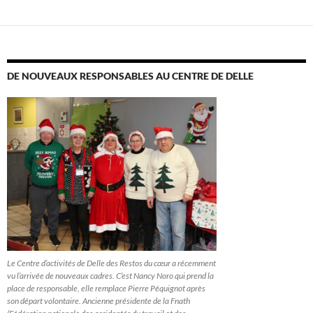
DE NOUVEAUX RESPONSABLES AU CENTRE DE DELLE
Le Centre d’activités de Delle des Restos du cœur a récemment
vu l’arrivée de nouveaux cadres. C’est Nancy Noro qui prend la
place de responsable, elle remplace Pierre Péquignot après
son départ volontaire. Ancienne présidente de la Fnath