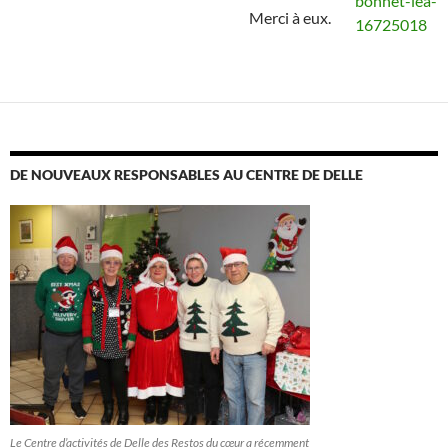
Merci à eux.
DE NOUVEAUX RESPONSABLES AU CENTRE DE DELLE
Le Centre d’activités de Delle des Restos du cœur a récemment