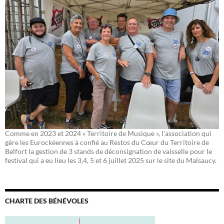
Comme en 2023 et 2024 « Territoire de Musique », l’association qui
gère les Eurockéennes à confié au Restos du Cœur du Territoire de
Belfort la gestion de 3 stands de déconsignation de vaisselle pour le
festival qui a eu lieu les 3,4, 5 et 6 juillet 2025 sur le site du Malsaucy.
CHARTE DES BÉNÉVOLES