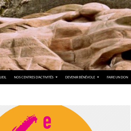
ER AU CONTENU
UEIL
NOS CENTRES D’ACTIVITÉS
DEVENIR BÉNÉVOLE
FAIRE UN DON