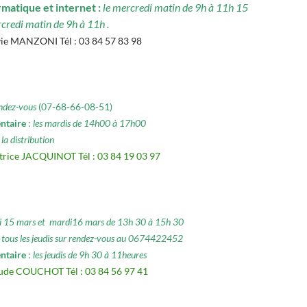
rmatique et internet :
le mercredi matin de 9h à 11h 15
rcredi matin de 9h à 11h .
vie MANZONI Tél : 03 84 57 83 98
endez-vous
(07-68-66-08-51)
entaire
:
les mardis de 14h00 à 17h00
la distribution
trice JACQUINOT Tél : 03 84 19 03 97
di 15 mars et mardi16 mars de 13h 30 à 15h 30
 tous les jeudis sur rendez-vous au 0674422452
entaire
:
les jeudis de 9h 30 à 11heures
aude COUCHOT Tél : 03 84 56 97 41