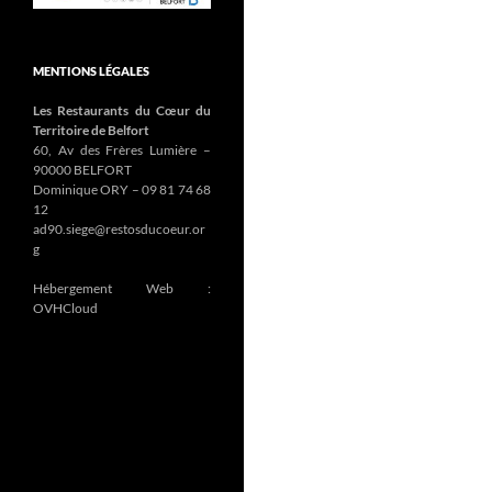
MENTIONS LÉGALES
Les Restaurants du Cœur du
Territoire de Belfort
60, Av des Frères Lumière –
90000 BELFORT
Dominique ORY – 09 81 74 68
12
ad90.siege@restosducoeur.or
g
Hébergement Web :
OVHCloud