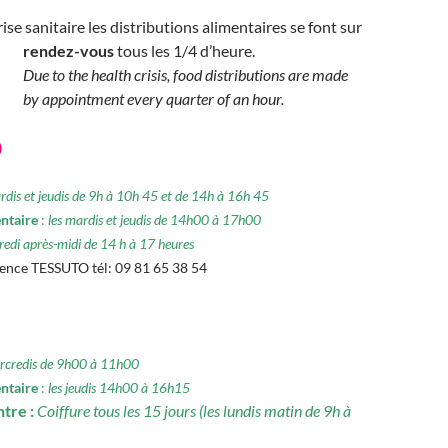
rise sanitaire les distributions alimentaires se font sur
rendez-vous
tous les 1/4 d’heure.
Due to the health crisis, food distributions are made
by appointment every quarter of an hour.
)
rdis et jeudis de 9h à 10h 45 et de 14h à 16h 45
entaire
:
les mardis et jeudis de 14h00 à 17h00
redi après-midi de 14 h à 17 heures
rence TESSUTO
tél: 09 81 65 38 54
ercredis de 9h00 à 11h00
ntaire
:
les jeudis 14h00 à 16h15
ntre :
Coiffure tous les 15 jours (les lundis matin de 9h à