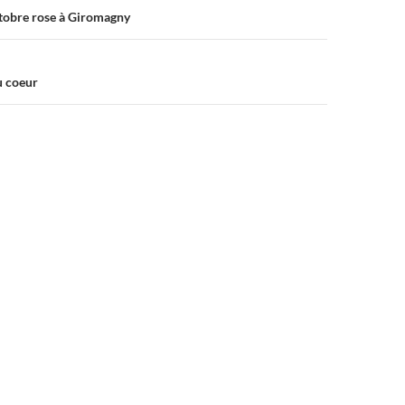
ctobre rose à Giromagny
u coeur