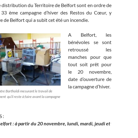
 distribution du Territoire de Belfort sont en ordre de
 33 ème campagne d’hiver des Restos du Cœur, y
 de Belfort qui a subit cet été un incendie.
A Belfort, les
bénévoles se sont
retroussé les
manches pour que
tout soit prêt pour
le 20 novembre,
date d’ouverture de
la campagne d’hiver.
ntre Bartholdi mesurant le travail de
ent qu’il reste à faire avant la campagne
 :
partir du 20 novembre, lundi, mardi, jeudi et vendredi de 14 h à 17 