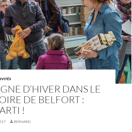
IVITÉS
GNE D’HIVER DANS LE
OIRE DE BELFORT :
ARTI !
017
BERNARD