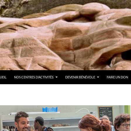
ER AU CONTENU
UEIL
NOS CENTRES D’ACTIVITÉS
DEVENIR BÉNÉVOLE
FAIRE UN DON