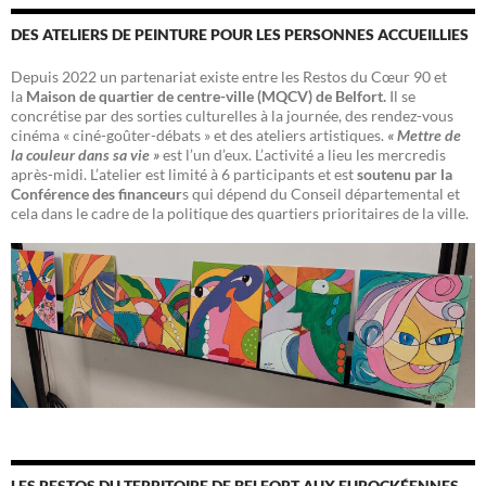
DES ATELIERS DE PEINTURE POUR LES PERSONNES ACCUEILLIES
Depuis 2022 un partenariat existe entre les Restos du Cœur 90 et
la
Maison de quartier de centre-ville (MQCV) de Belfort.
Il se
concrétise par des sorties culturelles à la journée, des rendez-vous
cinéma « ciné-goûter-débats » et des ateliers artistiques.
« Mettre de
la couleur dans sa vie »
est l’un d’eux. L’activité a lieu les mercredis
après-midi. L’atelier est limité à 6 participants et est
soutenu par la
Conférence des financeur
s qui dépend du Conseil départemental et
cela dans le cadre de la politique des quartiers prioritaires de la ville.
LES RESTOS DU TERRITOIRE DE BELFORT AUX EUROCKÉENNES