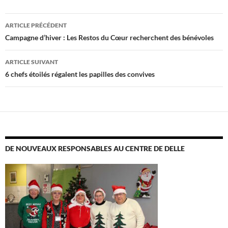
Navigation
ARTICLE PRÉCÉDENT
des
Campagne d’hiver : Les Restos du Cœur recherchent des bénévoles
articles
ARTICLE SUIVANT
6 chefs étoilés régalent les papilles des convives
DE NOUVEAUX RESPONSABLES AU CENTRE DE DELLE