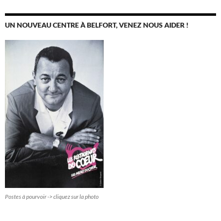
UN NOUVEAU CENTRE À BELFORT, VENEZ NOUS AIDER !
Postes à pourvoir -> cliquez sur la photo