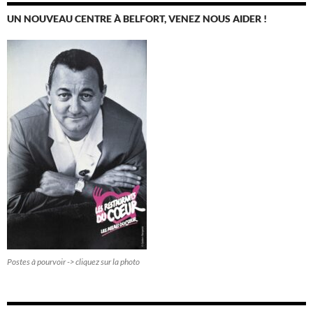
UN NOUVEAU CENTRE À BELFORT, VENEZ NOUS AIDER !
Postes à pourvoir -> cliquez sur la photo