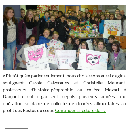
« Plutôt qu’en parler seulement, nous choisissons aussi d’agir »,
soulignent Carole Caizergues et Christelle Meurant,
professeurs d’histoire-géographie au collège Mozart à
Danjoutin qui organisent depuis plusieurs années une
opération solidaire de collecte de denrées alimentaires au
Danjoutin : 13
profit des Restos du cœur.
Continuer la lecture de
→