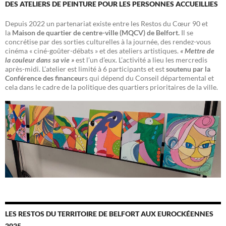
DES ATELIERS DE PEINTURE POUR LES PERSONNES ACCUEILLIES
Depuis 2022 un partenariat existe entre les Restos du Cœur 90 et
la
Maison de quartier de centre-ville (MQCV) de Belfort.
Il se
concrétise par des sorties culturelles à la journée, des rendez-vous
cinéma « ciné-goûter-débats » et des ateliers artistiques.
« Mettre de
la couleur dans sa vie »
est l’un d’eux. L’activité a lieu les mercredis
après-midi. L’atelier est limité à 6 participants et est
soutenu par la
Conférence des financeur
s qui dépend du Conseil départemental et
cela dans le cadre de la politique des quartiers prioritaires de la ville.
LES RESTOS DU TERRITOIRE DE BELFORT AUX EUROCKÉENNES
2025