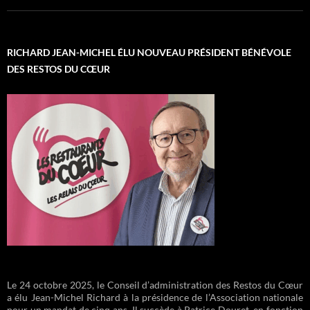
RICHARD JEAN-MICHEL ÉLU NOUVEAU PRÉSIDENT BÉNÉVOLE
DES RESTOS DU CŒUR
Le 24 octobre 2025, le Conseil d’administration des Restos du Cœur
a élu Jean-Michel Richard à la présidence de l’Association nationale
pour un mandat de cinq ans. Il succède à Patrice Douret, en fonction