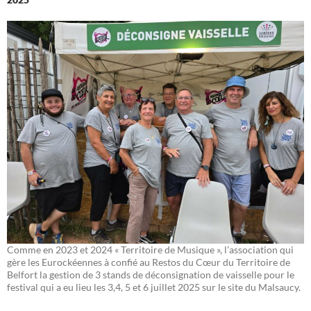
Comme en 2023 et 2024 « Territoire de Musique », l’association qui
gère les Eurockéennes à confié au Restos du Cœur du Territoire de
Belfort la gestion de 3 stands de déconsignation de vaisselle pour le
festival qui a eu lieu les 3,4, 5 et 6 juillet 2025 sur le site du Malsaucy.