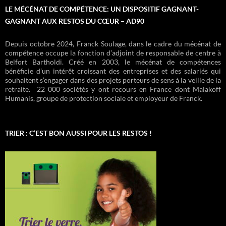
LE MÉCÉNAT DE COMPÉTENCE: UN DISPOSITIF GAGNANT-
GAGNANT AUX RESTOS DU CŒUR – AD90
Depuis octobre 2024, Franck Soulage, dans le cadre du mécénat de
compétence occupe la fonction d’adjoint de responsable de centre à
Belfort Bartholdi. Créé en 2003, le mécénat de compétences
bénéficie d’un intérêt croissant des entreprises et des salariés qui
souhaitent s’engager dans des projets porteurs de sens à la veille de la
retraite. 22 000 sociétés y ont recours en France dont Malakoff
Humanis, groupe de protection sociale et employeur de Franck.
TRIER : C’EST BON AUSSI POUR LES RESTOS !