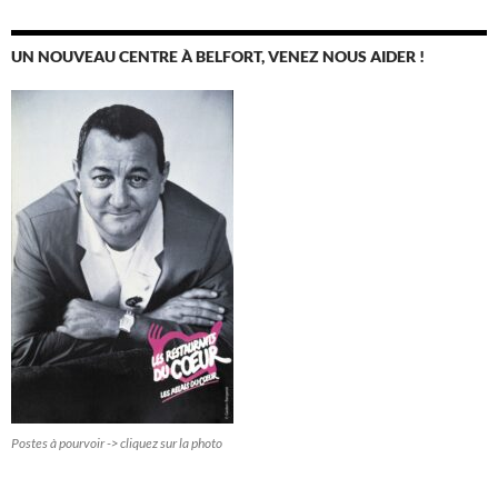
UN NOUVEAU CENTRE À BELFORT, VENEZ NOUS AIDER !
Postes à pourvoir -> cliquez sur la photo