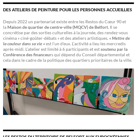
DES ATELIERS DE PEINTURE POUR LES PERSONNES ACCUEILLIES
Depuis 2022 un partenariat existe entre les Restos du Cœur 90 et
la
Maison de quartier de centre-ville (MQCV) de Belfort.
Il se
concrétise par des sorties culturelles à la journée, des rendez-vous
cinéma « ciné-goûter-débats » et des ateliers artistiques.
« Mettre de
la couleur dans sa vie »
est l’un d’eux. L’activité a lieu les mercredis
après-midi. L’atelier est limité à 6 participants et est
soutenu par la
Conférence des financeur
s qui dépend du Conseil départemental et
cela dans le cadre de la politique des quartiers prioritaires de la ville.
LES RESTOS DU TERRITOIRE DE BELFORT AUX EUROCKÉENNES