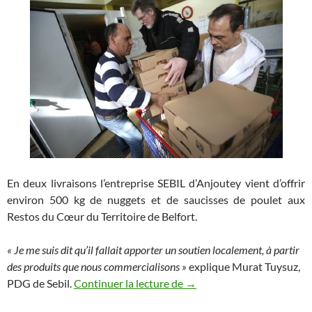
En deux livraisons l’entreprise SEBIL d’Anjoutey vient d’offrir
environ 500 kg de nuggets et de saucisses de poulet aux
Restos du Cœur du Territoire de Belfort.
« Je me suis dit qu’il fallait apporter un soutien localement, à partir
des produits que nous commercialisons »
explique Murat Tuysuz,
500 kilos de poulets offert
PDG de Sebil.
Continuer la lecture de
→