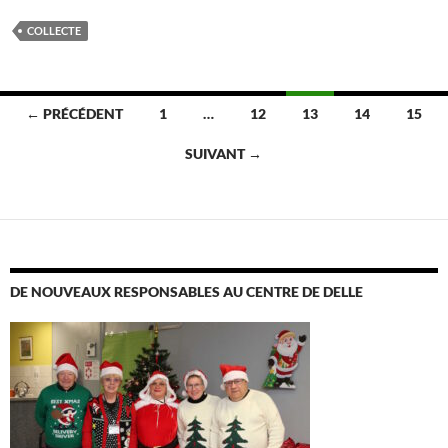
COLLECTE
Navigation
← PRÉCÉDENT
1
…
12
13
14
15
des
SUIVANT →
articles
DE NOUVEAUX RESPONSABLES AU CENTRE DE DELLE