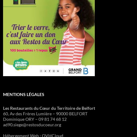
MENTIONS LÉGALES
Les Restaurants du Cœur du Territoire de Belfort
60, Av des Frères Lumière – 90000 BELFORT
Dominique ORY – 09 81 74 68 12
ad90.siege@restosducoeur.org
Hébergement Web : OVHCloud