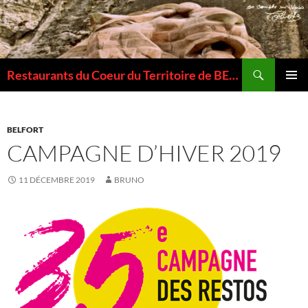
Recherche
Restaurants du Coeur du Territoire de BELFORT
ALLER
MENU
AU
PRINCI
CONTENU
BELFORT
CAMPAGNE D’HIVER 2019
11 DÉCEMBRE 2019
BRUNO