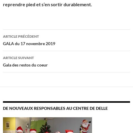
reprendre pied et s’en sortir durablement.
Navigation
ARTICLE PRÉCÉDENT
des
GALA du 17 novembre 2019
articles
ARTICLE SUIVANT
Gala des restos du coeur
DE NOUVEAUX RESPONSABLES AU CENTRE DE DELLE