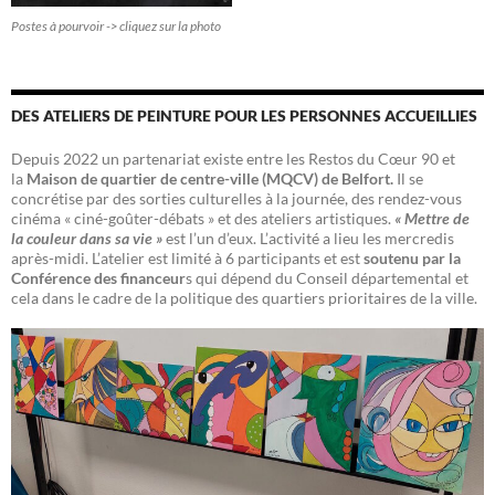
Postes à pourvoir -> cliquez sur la photo
DES ATELIERS DE PEINTURE POUR LES PERSONNES ACCUEILLIES
Depuis 2022 un partenariat existe entre les Restos du Cœur 90 et
la
Maison de quartier de centre-ville (MQCV) de Belfort.
Il se
concrétise par des sorties culturelles à la journée, des rendez-vous
cinéma « ciné-goûter-débats » et des ateliers artistiques.
« Mettre de
la couleur dans sa vie »
est l’un d’eux. L’activité a lieu les mercredis
après-midi. L’atelier est limité à 6 participants et est
soutenu par la
Conférence des financeur
s qui dépend du Conseil départemental et
cela dans le cadre de la politique des quartiers prioritaires de la ville.