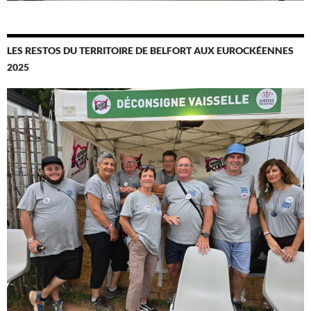
LES RESTOS DU TERRITOIRE DE BELFORT AUX EUROCKÉENNES
2025